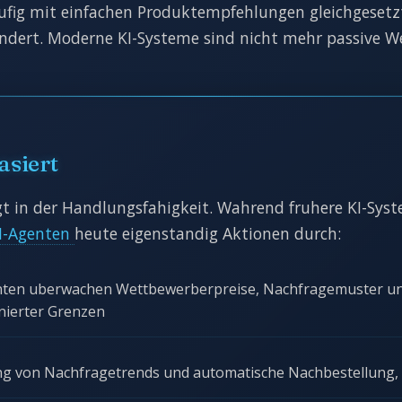
ufig mit einfachen Produktempfehlungen gleichgesetzt.
ndert. Moderne KI-Systeme sind nicht mehr passive We
asiert
gt in der Handlungsfahigkeit. Wahrend fruhere KI-Sys
I-Agenten
heute eigenstandig Aktionen durch:
ten uberwachen Wettbewerberpreise, Nachfragemuster und
inierter Grenzen
g von Nachfragetrends und automatische Nachbestellung, b