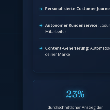
Personalisierte Customer Journe
Autonomer Kundenservice:
Losun
Mitarbeiter
Content-Generierung:
Automatisc
deiner Marke
23%
durchschnittlicher Anstieg der