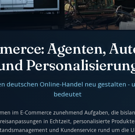
merce: Agenten, Aut
und Personalisierun
n deutschen Online-Handel neu gestalten - u
bedeutet
men im E-Commerce zunehmend Aufgaben, die bislan
Preisanpassungen in Echtzeit, personalisierte Produk
tandsmanagement und Kundenservice rund um die Uhr