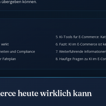
n übergeben können.
KI-Tools fur E-Commerce: Kat
 wirkt
Fazit: KI im E-Commerce ist k
heiten und Compliance
Weiterfuhrende Informatione
er Fahrplan
Haufige Fragen zu KI im E-C
rce heute wirklich kann