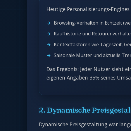
Heutige Personalisierungs-Engines 
Browsing-Verhalten in Echtzeit (we
Kaufhistorie und Retourenverhalt
Kontextfaktoren wie Tageszeit, Ge
Saisonale Muster und aktuelle Tre
Das Ergebnis: Jeder Nutzer sieht e
eigenen Angaben 35% seines Umsat
2. Dynamische Preisgesta
Dynamische Preisgestaltung war lang