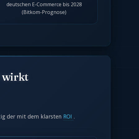
deutschen E-Commerce bis 2028
(Bitkom-Prognose)
 wirkt
itig der mit dem klarsten
ROI
.