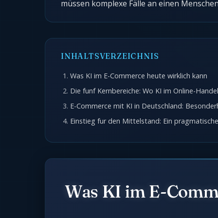
müssen komplexe Fälle an einen Mensche
INHALTSVERZEICHNIS
Was KI im E-Commerce heute wirklich kann
Die funf Kernbereiche: Wo KI im Online-Handel
E-Commerce mit KI in Deutschland: Besonder
Einstieg fur den Mittelstand: Ein pragmatisch
Was KI im E-Comme