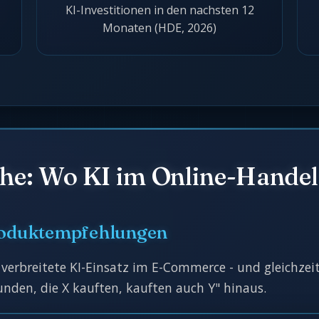
KI-Investitionen in den nachsten 12
Monaten (HDE, 2026)
che: Wo KI im Online-Handel
Produktempfehlungen
 verbreitete KI-Einsatz im E-Commerce - und gleichze
den, die X kauften, kauften auch Y" hinaus.