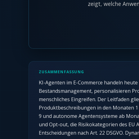
zeigt, welche Anwe
ZUSAMMENFASSUNG
KI-Agenten im E-Commerce handeln heute pr
Bestandsmanagement, personalisieren Pro
menschliches Eingreifen. Der Leitfaden gli
Produktbeschreibungen in den Monaten 1 bi
9 und autonome Agentensysteme ab Monat 
und Opt-out, die Risikokategorien des EU 
Entscheidungen nach Art. 22 DSGVO. Dynam