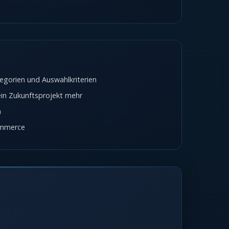
egorien und Auswahlkriterien
ein Zukunftsprojekt mehr
n
ommerce