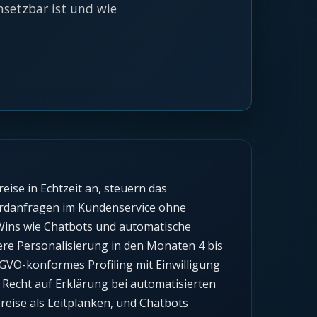
setzbar ist und wie
se in Echtzeit an, steuern das
ardanfragen im Kundenservice ohne
k Wins wie Chatbots und automatische
ere Personalisierung in den Monaten 4 bis
VO-konformes Profiling mit Einwilligung
 Recht auf Erklärung bei automatisierten
eise als Leitplanken, und Chatbots