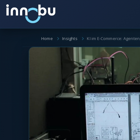
Home
Insights
KI im E-Commerce: Agenten