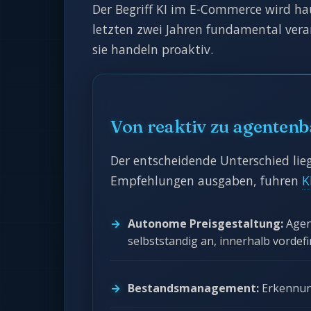
Der Begriff KI im E-Commerce wird ha
letzten zwei Jahren fundamental vera
sie handeln proaktiv.
Von reaktiv zu agentenb
Der entscheidende Unterschied lie
Empfehlungen ausgaben, fuhren
K
Autonome Preisgestaltung:
Agen
selbststandig an, innerhalb vordef
Bestandsmanagement:
Erkennun