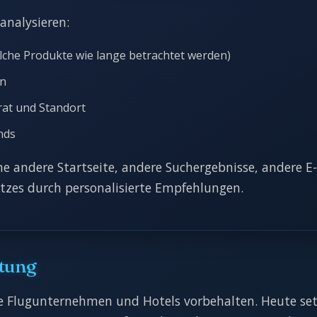
analysieren:
lche Produkte wie lange betrachtet werden)
en
rat und Standort
nds
ine andere Startseite, andere Suchergebnisse, andere E
zes durch personalisierte Empfehlungen.
ltung
e Flugunternehmen und Hotels vorbehalten. Heute set