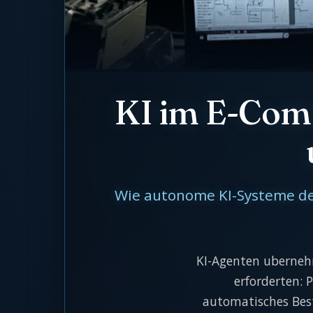
KI im E-Com
Wie autonome KI-Systeme de
KI-Agenten uberneh
erforderten: 
automatisches Bes