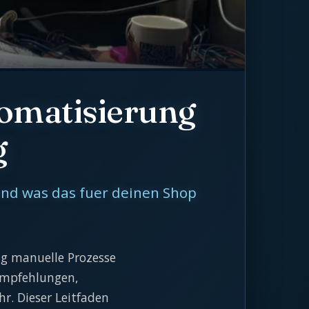
omatisierung
g
nd was das fuer deinen Shop
g manuelle Prozesse
tempfehlungen,
. Dieser Leitfaden