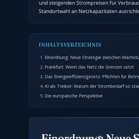
und steigenden Strompreisen für Verbrauc
Standortwahl an Netzkapazitäten ausrichte
INHALTSVERZEICHNIS
Einordnung: Neue Strategie zwischen Wachst
Frankfurt: Wenn das Netz die Grenzen setzt
Das Energieeffizienzgesetz: Pflichten für Betr
KI als Treiber: Warum der Strombedarf so star
Die europäische Perspektive
Einordnung: Neue S