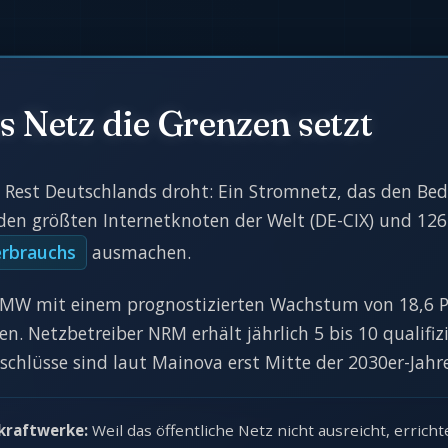
 Netz die Grenzen setzt
 Rest Deutschlands droht: Ein Stromnetz, das den Be
den größten Internetknoten der Welt (DE-CIX) und 126 
erbrauchs
ausmachen.
020 MW mit einem prognostizierten Wachstum von 18,6 
. Netzbetreiber NRM erhält jährlich 5 bis 10 qualifizi
chlüsse sind laut Mainova erst Mitte der 2030er-Jahre
kraftwerke:
Weil das öffentliche Netz nicht ausreicht, erri