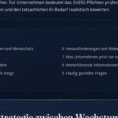
her. Für Unternehmen bedeutet das: EnEfG-Pflichten prüfe
n und den tatsächlichen KI-Bedarf realistisch bewerten.
um und Klimaschutz
Herausforderungen und Risik
Was Unternehmen jetzt tun so
eiber
Weiterführende Informatione
k steigt
Häufig gestellte Fragen
trategie zwischen Wachstu