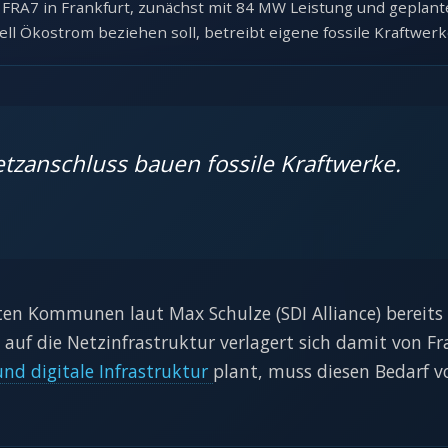
FRA7 in Frankfurt, zunächst mit 84 MW Leistung und geplant
ell Ökostrom beziehen soll, betreibt eigene fossile Kraftwerke
zanschluss bauen fossile Kraftwerke.
en Kommunen laut Max Schulze (SDI Alliance) bereits
auf die Netzinfrastruktur verlagert sich damit von F
und digitale Infrastruktur
plant, muss diesen Bedarf v