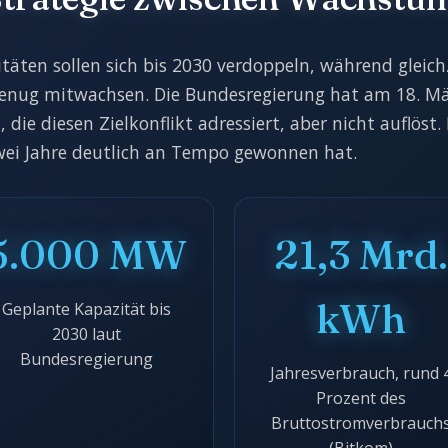
ten sollen sich bis 2030 verdoppeln, während gleich
genug mitwachsen. Die Bundesregierung hat am 18. Mä
die diesen Zielkonflikt adressiert, aber nicht auflöst.
zwei Jahre deutlich an Tempo gewonnen hat.
5.000 MW
21,3 Mrd
kWh
Geplante Kapazität bis
2030 laut
Bundesregierung
Jahresverbrauch, rund 
Prozent des
Bruttostromverbrauch