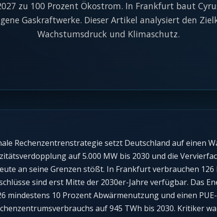
2027 zu 100 Prozent Ökostrom. In Frankfurt baut Cy
gene Gaskraftwerke. Dieser Artikel analysiert den Ziel
Wachstumsdruck und Klimaschutz.
onale Rechenzentrenstrategie setzt Deutschland auf einen W
azitätsverdopplung auf 5.000 MW bis 2030 und die Vervierfa
eute an seine Grenzen stößt. In Frankfurt verbrauchen 126
chlüsse sind erst Mitte der 2030er-Jahre verfügbar. Das En
 2026 mindestens 10 Prozent Abwärmenutzung und einen PUE-
 Rechenzentrumsverbrauchs auf 945 TWh bis 2030. Kritiker 