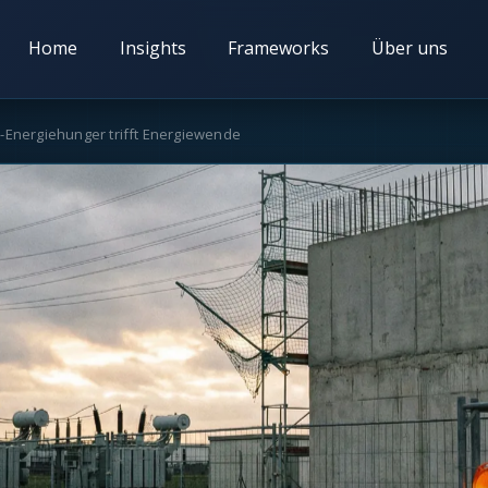
Home
Insights
Frameworks
Über uns
-Energiehunger trifft Energiewende