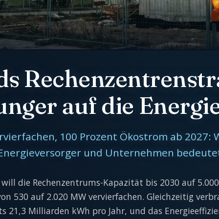
s Rechenzentrenstr
ger auf die Energie
rvierfachen, 100 Prozent Ökostrom ab 2027: W
Energieversorger und Unternehmen bedeute
 will die Rechenzentrums-Kapazität bis 2030 auf 5.0
von 530 auf 2.020 MW vervierfachen. Gleichzeitig verb
s 21,3 Milliarden kWh pro Jahr, und das Energieeffizie