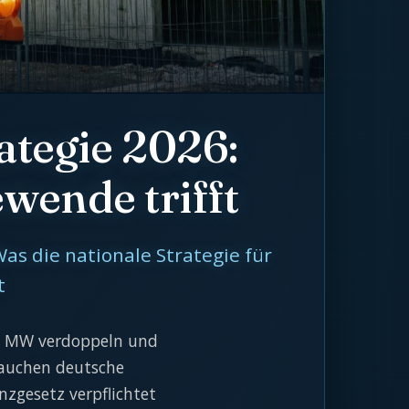
ategie 2026:
wende trifft
as die nationale Strategie für
t
00 MW verdoppeln und
rauchen deutsche
nzgesetz verpflichtet