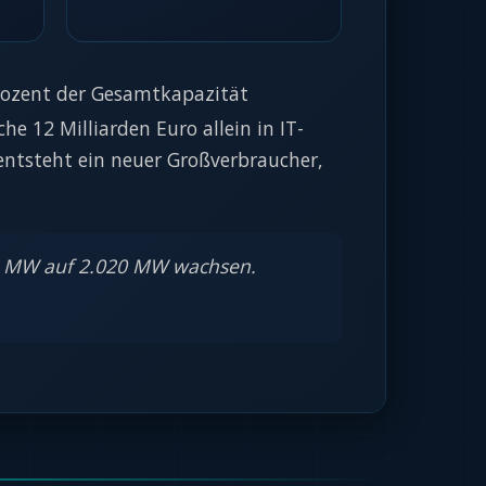
rozent der Gesamtkapazität
he 12 Milliarden Euro allein in IT-
 entsteht ein neuer Großverbraucher,
30 MW auf 2.020 MW wachsen.