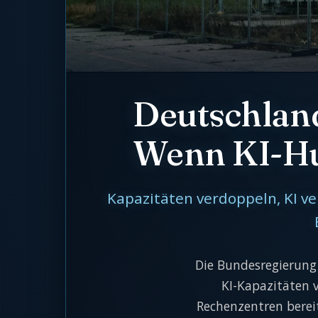
Deutschland
Wenn KI-Hun
Kapazitäten verdoppeln, KI ve
Die Bundesregierung
KI-Kapazitäten 
Rechenzentren bereit