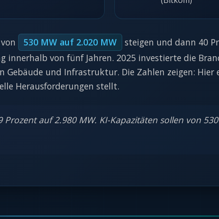
(Bitkom)
n von
530 MW auf 2.020 MW
steigen und dann 40 P
 innerhalb von fünf Jahren. 2025 investierte die Branc
n Gebäude und Infrastruktur. Die Zahlen zeigen: Hier
elle Herausforderungen stellt.
 9 Prozent auf 2.980 MW. KI-Kapazitäten sollen von 5