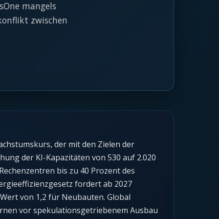
rusOne mangels
konflikt zwischen
achstumskurs, der mit den Zielen der
chung der KI-Kapazitäten von 530 auf 2.020
 Rechenzentren bis zu 40 Prozent des
ergieeffizienzgesetz fordert ab 2027
Wert von 1,2 für Neubauten. Global
warnen vor spekulationsgetriebenem Ausbau