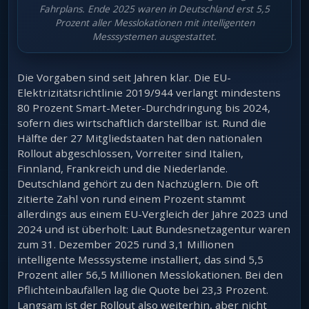
Fahrplans. Ende 2025 waren in Deutschland erst 5,5
Prozent aller Messlokationen mit intelligenten
Messsystemen ausgestattet.
Die Vorgaben sind seit Jahren klar. Die EU-
Elektrizitätsrichtlinie 2019/944 verlangt mindestens
80 Prozent Smart-Meter-Durchdringung bis 2024,
sofern dies wirtschaftlich darstellbar ist. Rund die
Hälfte der 27 Mitgliedstaaten hat den nationalen
Rollout abgeschlossen, Vorreiter sind Italien,
Finnland, Frankreich und die Niederlande.
Deutschland gehört zu den Nachzüglern. Die oft
zitierte Zahl von rund einem Prozent stammt
allerdings aus einem EU-Vergleich der Jahre 2023 und
2024 und ist überholt: Laut Bundesnetzagentur waren
zum 31. Dezember 2025 rund 3,1 Millionen
intelligente Messsysteme installiert, das sind 5,5
Prozent aller 56,5 Millionen Messlokationen. Bei den
Pflichteinbaufällen lag die Quote bei 23,3 Prozent.
Langsam ist der Rollout also weiterhin, aber nicht