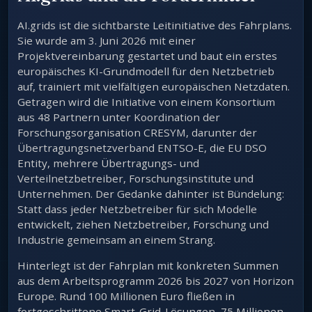
AI.grids ist die sichtbarste Leitinitiative des Fahrplans.
Sie wurde am 3. Juni 2026 mit einer
Projektvereinbarung gestartet und baut ein erstes
europäisches KI-Grundmodell für den Netzbetrieb
auf, trainiert mit vielfältigen europäischen Netzdaten.
Getragen wird die Initiative von einem Konsortium
aus 48 Partnern unter Koordination der
Forschungsorganisation CRESYM, darunter der
Übertragungsnetzverband ENTSO-E, die EU DSO
Entity, mehrere Übertragungs- und
Verteilnetzbetreiber, Forschungsinstitute und
Unternehmen. Der Gedanke dahinter ist Bündelung:
Statt dass jeder Netzbetreiber für sich Modelle
entwickelt, ziehen Netzbetreiber, Forschung und
Industrie gemeinsam an einem Strang.
Hinterlegt ist der Fahrplan mit konkreten Summen
aus dem Arbeitsprogramm 2026 bis 2027 von Horizon
Europe. Rund 100 Millionen Euro fließen in
fortgeschrittene Smart-Grid-Lösungen, 75 Millionen