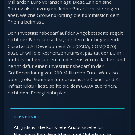
Milliarden Euro veranschlagt. Diese Zahlen sind
Potenzialschätzungen, keine Garantien, sie zeigen
aber, welche Größenordnung die Kommission dem
Thema beimisst.
Den Investitionsbedarf auf der Angebotsseite regelt
nicht der Fahrplan selbst, sondern der begleitende
Cloud and AI Development Act (CADA, COM(2026)
502). Er will die Rechenzentrumskapazität der EU in
fünf bis sieben Jahren mindestens verdreifachen und
nennt dafür einen Investitionsbedarf in der
Größenordnung von 200 Milliarden Euro. Wer also
über große Summen für europäische Cloud- und KI-
Infrastruktur liest, sollte sie dem CADA zuordnen,
nicht dem Energiefahrplan.
KERNPUNKT
AI.grids ist die konkrete Andockstelle für
Netzbetreiber. Wer Mess- und Netzdaten in