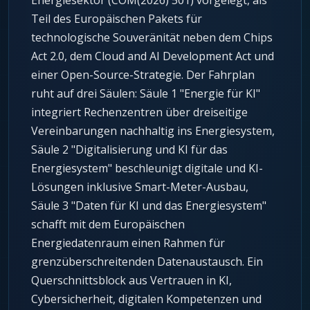
Energiesektor (COM(2026) 501) vorgelegt, als
Teil des Europäischen Pakets für
technologische Souveränität neben dem Chips
Act 2.0, dem Cloud and AI Development Act und
einer Open-Source-Strategie. Der Fahrplan
ruht auf drei Säulen: Säule 1 "Energie für KI"
integriert Rechenzentren über dreiseitige
Vereinbarungen nachhaltig ins Energiesystem,
Säule 2 "Digitalisierung und KI für das
Energiesystem" beschleunigt digitale und KI-
Lösungen inklusive Smart-Meter-Ausbau,
Säule 3 "Daten für KI und das Energiesystem"
schafft mit dem Europäischen
Energiedatenraum einen Rahmen für
grenzüberschreitenden Datenaustausch. Ein
Querschnittsblock aus Vertrauen in KI,
Cybersicherheit, digitalen Kompetenzen und