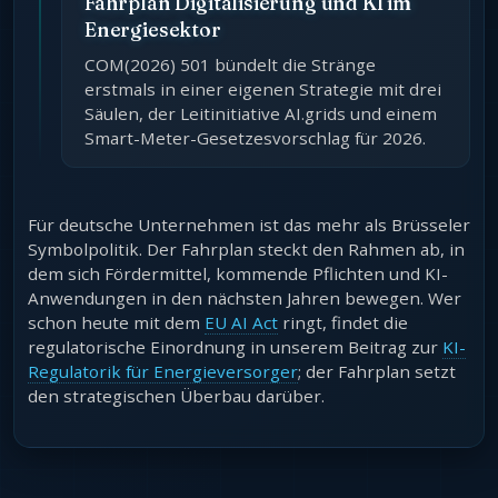
Fahrplan Digitalisierung und KI im
Energiesektor
COM(2026) 501 bündelt die Stränge
erstmals in einer eigenen Strategie mit drei
Säulen, der Leitinitiative AI.grids und einem
Smart-Meter-Gesetzesvorschlag für 2026.
Für deutsche Unternehmen ist das mehr als Brüsseler
Symbolpolitik. Der Fahrplan steckt den Rahmen ab, in
dem sich Fördermittel, kommende Pflichten und KI-
Anwendungen in den nächsten Jahren bewegen. Wer
schon heute mit dem
EU AI Act
ringt, findet die
regulatorische Einordnung in unserem Beitrag zur
KI-
Regulatorik für Energieversorger
; der Fahrplan setzt
den strategischen Überbau darüber.