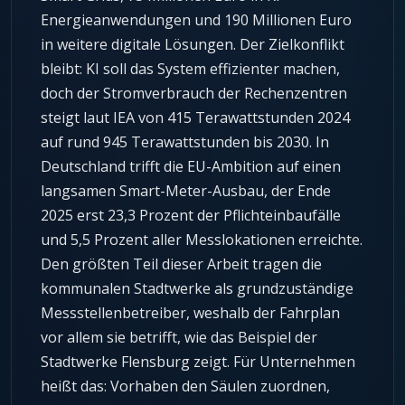
Energieanwendungen und 190 Millionen Euro
in weitere digitale Lösungen. Der Zielkonflikt
bleibt: KI soll das System effizienter machen,
doch der Stromverbrauch der Rechenzentren
steigt laut IEA von 415 Terawattstunden 2024
auf rund 945 Terawattstunden bis 2030. In
Deutschland trifft die EU-Ambition auf einen
langsamen Smart-Meter-Ausbau, der Ende
2025 erst 23,3 Prozent der Pflichteinbaufälle
und 5,5 Prozent aller Messlokationen erreichte.
Den größten Teil dieser Arbeit tragen die
kommunalen Stadtwerke als grundzuständige
Messstellenbetreiber, weshalb der Fahrplan
vor allem sie betrifft, wie das Beispiel der
Stadtwerke Flensburg zeigt. Für Unternehmen
heißt das: Vorhaben den Säulen zuordnen,