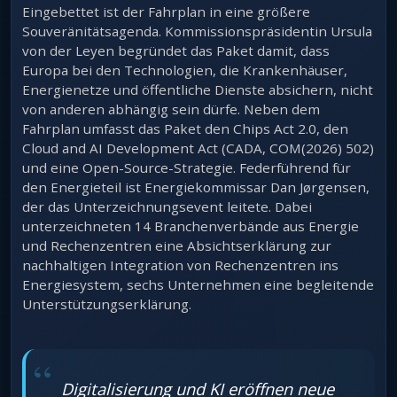
Eingebettet ist der Fahrplan in eine größere
Souveränitätsagenda. Kommissionspräsidentin Ursula
von der Leyen begründet das Paket damit, dass
Europa bei den Technologien, die Krankenhäuser,
Energienetze und öffentliche Dienste absichern, nicht
von anderen abhängig sein dürfe. Neben dem
Fahrplan umfasst das Paket den Chips Act 2.0, den
Cloud and AI Development Act (CADA, COM(2026) 502)
und eine Open-Source-Strategie. Federführend für
den Energieteil ist Energiekommissar Dan Jørgensen,
der das Unterzeichnungsevent leitete. Dabei
unterzeichneten 14 Branchenverbände aus Energie
und Rechenzentren eine Absichtserklärung zur
nachhaltigen Integration von Rechenzentren ins
Energiesystem, sechs Unternehmen eine begleitende
Unterstützungserklärung.
Digitalisierung und KI eröffnen neue