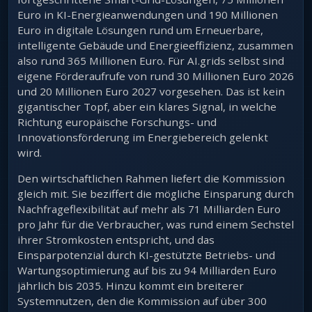
Euro in KI-Energieanwendungen und 190 Millionen
Euro in digitale Lösungen rund um Erneuerbare,
intelligente Gebäude und Energieeffizienz, zusammen
also rund 365 Millionen Euro. Für AI.grids selbst sind
eigene Förderaufrufe von rund 30 Millionen Euro 2026
und 20 Millionen Euro 2027 vorgesehen. Das ist kein
gigantischer Topf, aber ein klares Signal, in welche
Richtung europäische Forschungs- und
Innovationsförderung im Energiebereich gelenkt
wird.
Den wirtschaftlichen Rahmen liefert die Kommission
gleich mit. Sie beziffert die mögliche Einsparung durch
Nachfrageflexibilität auf mehr als 71 Milliarden Euro
pro Jahr für die Verbraucher, was rund einem Sechstel
ihrer Stromkosten entspricht, und das
Einsparpotenzial durch KI-gestützte Betriebs- und
Wartungsoptimierung auf bis zu 94 Milliarden Euro
jährlich bis 2035. Hinzu kommt ein breiterer
Systemnutzen, den die Kommission auf über 300