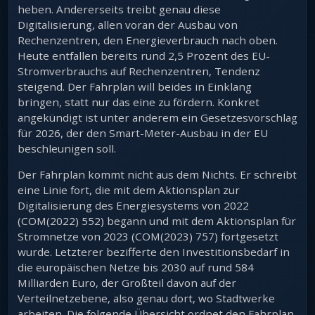
heben. Andererseits treibt genau diese
Digitalisierung, allen voran der Ausbau von
Rechenzentren, den Energieverbrauch nach oben.
Heute entfallen bereits rund 2,5 Prozent des EU-
Stromverbrauchs auf Rechenzentren, Tendenz
steigend. Der Fahrplan will beides in Einklang
bringen, statt nur das eine zu fördern. Konkret
angekündigt ist unter anderem ein Gesetzesvorschlag
für 2026, der den Smart-Meter-Ausbau in der EU
beschleunigen soll.
Der Fahrplan kommt nicht aus dem Nichts. Er schreibt
eine Linie fort, die mit dem Aktionsplan zur
Digitalisierung des Energiesystems von 2022
(COM(2022) 552) begann und mit dem Aktionsplan für
Stromnetze von 2023 (COM(2023) 757) fortgesetzt
wurde. Letzterer bezifferte den Investitionsbedarf in
die europäischen Netze bis 2030 auf rund 584
Milliarden Euro, der Großteil davon auf der
Verteilnetzebene, also genau dort, wo Stadtwerke
arbeiten. Die folgende Übersicht ordnet den Fahrplan