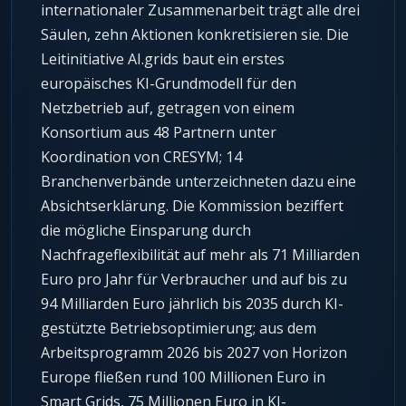
internationaler Zusammenarbeit trägt alle drei
Säulen, zehn Aktionen konkretisieren sie. Die
Leitinitiative AI.grids baut ein erstes
europäisches KI-Grundmodell für den
Netzbetrieb auf, getragen von einem
Konsortium aus 48 Partnern unter
Koordination von CRESYM; 14
Branchenverbände unterzeichneten dazu eine
Absichtserklärung. Die Kommission beziffert
die mögliche Einsparung durch
Nachfrageflexibilität auf mehr als 71 Milliarden
Euro pro Jahr für Verbraucher und auf bis zu
94 Milliarden Euro jährlich bis 2035 durch KI-
gestützte Betriebsoptimierung; aus dem
Arbeitsprogramm 2026 bis 2027 von Horizon
Europe fließen rund 100 Millionen Euro in
Smart Grids, 75 Millionen Euro in KI-