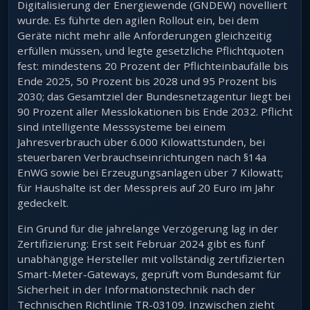
Digitalisierung der Energiewende (GNDEW) novelliert
wurde. Es führte den agilen Rollout ein, bei dem
Geräte nicht mehr alle Anforderungen gleichzeitig
erfüllen müssen, und legte gesetzliche Pflichtquoten
fest: mindestens 20 Prozent der Pflichteinbaufälle bis
Ende 2025, 50 Prozent bis 2028 und 95 Prozent bis
2030; das Gesamtziel der Bundesnetzagentur liegt bei
90 Prozent aller Messlokationen bis Ende 2032. Pflicht
sind intelligente Messsysteme bei einem
Jahresverbrauch über 6.000 Kilowattstunden, bei
steuerbaren Verbrauchseinrichtungen nach §14a
EnWG sowie bei Erzeugungsanlagen über 7 Kilowatt;
für Haushalte ist der Messpreis auf 20 Euro im Jahr
gedeckelt.
Ein Grund für die jahrelange Verzögerung lag in der
Zertifizierung: Erst seit Februar 2024 gibt es fünf
unabhängige Hersteller mit vollständig zertifizierten
Smart-Meter-Gateways, geprüft vom Bundesamt für
Sicherheit in der Informationstechnik nach der
Technischen Richtlinie TR-03109. Inzwischen zieht