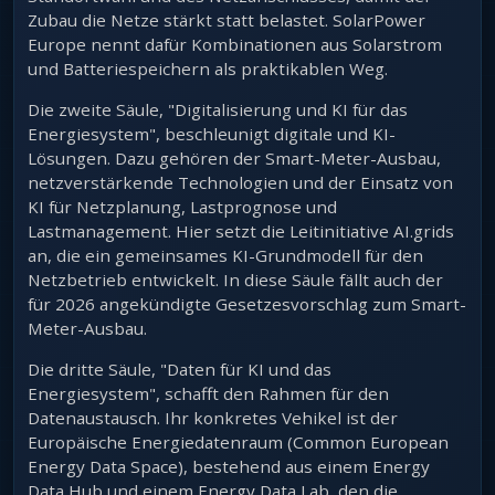
Zubau die Netze stärkt statt belastet. SolarPower
Europe nennt dafür Kombinationen aus Solarstrom
und Batteriespeichern als praktikablen Weg.
Die zweite Säule, "Digitalisierung und KI für das
Energiesystem", beschleunigt digitale und KI-
Lösungen. Dazu gehören der Smart-Meter-Ausbau,
netzverstärkende Technologien und der Einsatz von
KI für Netzplanung, Lastprognose und
Lastmanagement. Hier setzt die Leitinitiative AI.grids
an, die ein gemeinsames KI-Grundmodell für den
Netzbetrieb entwickelt. In diese Säule fällt auch der
für 2026 angekündigte Gesetzesvorschlag zum Smart-
Meter-Ausbau.
Die dritte Säule, "Daten für KI und das
Energiesystem", schafft den Rahmen für den
Datenaustausch. Ihr konkretes Vehikel ist der
Europäische Energiedatenraum (Common European
Energy Data Space), bestehend aus einem Energy
Data Hub und einem Energy Data Lab, den die