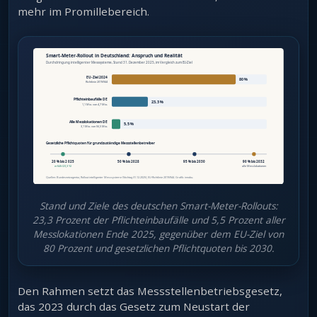
mehr im Promillebereich.
Stand und Ziele des deutschen Smart-Meter-Rollouts:
23,3 Prozent der Pflichteinbaufälle und 5,5 Prozent aller
Messlokationen Ende 2025, gegenüber dem EU-Ziel von
80 Prozent und gesetzlichen Pflichtquoten bis 2030.
Den Rahmen setzt das Messstellenbetriebsgesetz,
das 2023 durch das Gesetz zum Neustart der