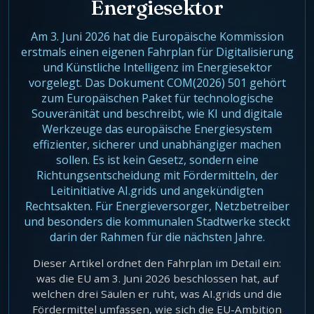
Energiesektor
Agentic Harness Engineering
Kontakt
Am 3. Juni 2026 hat die Europäische Kommission
erstmals einen eigenen Fahrplan für Digitalisierung
und Künstliche Intelligenz im Energiesektor
vorgelegt. Das Dokument COM(2026) 501 gehört
zum Europäischen Paket für technologische
Souveränität und beschreibt, wie KI und digitale
Werkzeuge das europäische Energiesystem
effizienter, sicherer und unabhängiger machen
sollen. Es ist kein Gesetz, sondern eine
Richtungsentscheidung mit Fördermitteln, der
Leitinitiative AI.grids und angekündigten
Rechtsakten. Für Energieversorger, Netzbetreiber
und besonders die kommunalen Stadtwerke steckt
darin der Rahmen für die nächsten Jahre.
Dieser Artikel ordnet den Fahrplan im Detail ein:
was die EU am 3. Juni 2026 beschlossen hat, auf
welchen drei Säulen er ruht, was AI.grids und die
Fördermittel umfassen, wie sich die EU-Ambition