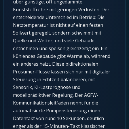
über günstige, oft ungedämmte
Kunststoffrohre mit geringen Verlusten. Der
entscheidende Unterschied im Betrieb: Die
Netztemperatur ist nicht auf einen festen
Sollwert geregelt, sondern schwimmt mit
Quelle und Wetter, und viele Gebäude
entnehmen und speisen gleichzeitig ein. Ein
kühlendes Gebäude gibt Wärme ab, während
ein anderes heizt. Diese bidirektionalen
Prosumer-Flüsse lassen sich nur mit digitaler
Steuerung in Echtzeit balancieren, mit
Sensorik, KI-Lastprognose und
modellprädiktiver Regelung. Der AGFW-
Kommunikationsleitfaden nennt für die
automatisierte Pumpensteuerung einen
Datentakt von rund 10 Sekunden, deutlich
enger als der 15-Minuten-Takt klassischer