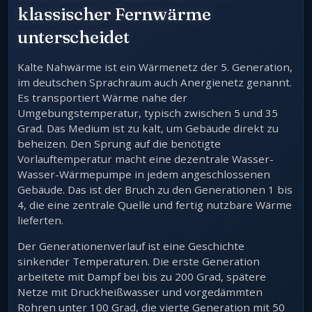
klassischer Fernwärme
unterscheidet
Kalte Nahwärme ist ein Wärmenetz der 5. Generation,
im deutschen Sprachraum auch Anergienetz genannt.
Es transportiert Wärme nahe der
Umgebungstemperatur, typisch zwischen 5 und 35
Grad. Das Medium ist zu kalt, um Gebäude direkt zu
beheizen. Den Sprung auf die benötigte
Vorlauftemperatur macht eine dezentrale Wasser-
Wasser-Wärmepumpe in jedem angeschlossenen
Gebäude. Das ist der Bruch zu den Generationen 1 bis
4, die eine zentrale Quelle und fertig nutzbare Wärme
lieferten.
Der Generationenverlauf ist eine Geschichte
sinkender Temperaturen. Die erste Generation
arbeitete mit Dampf bei bis zu 200 Grad, spätere
Netze mit Druckheißwasser und vorgedämmten
Rohren unter 100 Grad, die vierte Generation mit 50