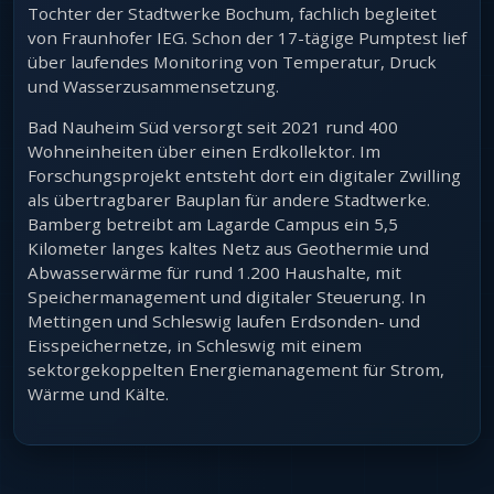
Tochter der Stadtwerke Bochum, fachlich begleitet
von Fraunhofer IEG. Schon der 17-tägige Pumptest lief
über laufendes Monitoring von Temperatur, Druck
und Wasserzusammensetzung.
Bad Nauheim Süd versorgt seit 2021 rund 400
Wohneinheiten über einen Erdkollektor. Im
Forschungsprojekt entsteht dort ein digitaler Zwilling
als übertragbarer Bauplan für andere Stadtwerke.
Bamberg betreibt am Lagarde Campus ein 5,5
Kilometer langes kaltes Netz aus Geothermie und
Abwasserwärme für rund 1.200 Haushalte, mit
Speichermanagement und digitaler Steuerung. In
Mettingen und Schleswig laufen Erdsonden- und
Eisspeichernetze, in Schleswig mit einem
sektorgekoppelten Energiemanagement für Strom,
Wärme und Kälte.