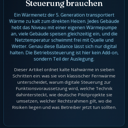
Steuerung brauchen
Agentic Harness Engineering
Kontakt
Ein Wärmenetz der 5. Generation transportiert
Wärme zu kalt zum direkten Heizen. Jedes Gebäude
hebt das Niveau mit einer eigenen Wärmepumpe
an, viele Gebäude speisen gleichzeitig ein, und die
Netztemperatur schwimmt frei mit Quelle und
Wetter. Genau diese Balance lässt sich nur digital
halten. Die Betriebssteuerung ist hier kein Add-on,
sondern Teil der Auslegung.
Dieser Artikel ordnet kalte Nahwärme in sieben
Schritten ein: was sie von klassischer Fernwärme
unterscheidet, warum digitale Steuerung zur
Funktionsvoraussetzung wird, welche Technik
dahintersteckt, wie deutsche Pilotprojekte sie
umsetzen, welcher Rechtsrahmen gilt, wo die
Risiken liegen und was Betreiber jetzt tun sollten.