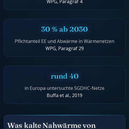
WPG, Paragraf 4
30 % ab 2030
Pflichtanteil EE und Abwärme in Wärmenetzen
WPG, Paragraf 29
rund 40
in Europa untersuchte 5GDHC-Netze
Buffa et al., 2019
Was kalte Nahwärme von