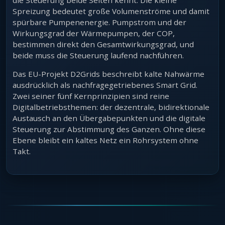
die Steuerung beide Seiten kennt. Die kleine
Spreizung bedeutet große Volumenströme und damit
spürbare Pumpenenergie. Pumpstrom und der
Wirkungsgrad der Wärmepumpen, der COP,
bestimmen direkt den Gesamtwirkungsgrad, und
beide muss die Steuerung laufend nachführen.
Das EU-Projekt D2Grids beschreibt kalte Nahwärme
ausdrücklich als nachfragegetriebenes Smart Grid.
Zwei seiner fünf Kernprinzipien sind reine
Digitalbetriebsthemen: der dezentrale, bidirektionale
Austausch an den Übergabepunkten und die digitale
Steuerung zur Abstimmung des Ganzen. Ohne diese
Ebene bleibt ein kaltes Netz ein Rohrsystem ohne
Takt.