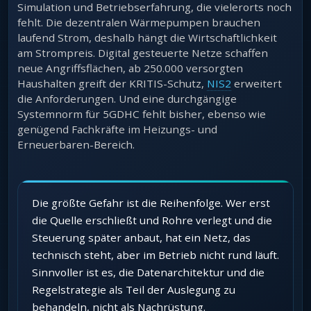
Simulation und Betriebserfahrung, die vielerorts noch
fehlt. Die dezentralen Wärmepumpen brauchen
laufend Strom, deshalb hängt die Wirtschaftlichkeit
am Strompreis. Digital gesteuerte Netze schaffen
neue Angriffsflächen, ab 250.000 versorgten
Haushalten greift der KRITIS-Schutz,
NIS2
erweitert
die Anforderungen. Und eine durchgängige
Systemnorm für 5GDHC fehlt bisher, ebenso wie
genügend Fachkräfte im Heizungs- und
Erneuerbaren-Bereich.
Die größte Gefahr ist die Reihenfolge. Wer erst
die Quelle erschließt und Rohre verlegt und die
Steuerung später anbaut, hat ein Netz, das
technisch steht, aber im Betrieb nicht rund läuft.
Sinnvoller ist es, die Datenarchitektur und die
Regelstrategie als Teil der Auslegung zu
behandeln, nicht als Nachrüstung.