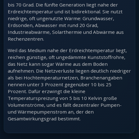
bis 70 Grad. Die fünfte Generation liegt nahe der
Erdreichtemperatur und ist bidirektional. Sie nutzt
niedrige, oft ungenutzte Wärme: Grundwasser,
Erdsonden, Abwasser mit rund 20 Grad,
Industrieabwärme, Solarthermie und Abwärme aus
Rechenzentren.
Weil das Medium nahe der Erdreichtemperatur liegt,
reichen günstige, oft ungedämmte Kunststoffrohre,
das Netz kann sogar Wärme aus dem Boden
aufnehmen. Die Netzverluste liegen deutlich niedriger
als bei Hochtemperaturnetzen, Branchenangaben
nennen unter 3 Prozent gegenüber 10 bis 25
Prozent. Dafür erzwingt die kleine
Temperaturspreizung von 5 bis 10 Kelvin große
Volumenströme, und es fällt dezentraler Pumpen-
und Wärmepumpenstrom an, der den
Gesamtwirkungsgrad bestimmt.