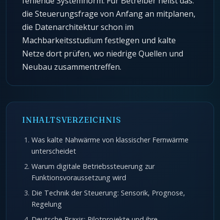
fehlende Systemnorm. Für Betreiber heißt das:
die Steuerungsfrage von Anfang an mitplanen,
die Datenarchitektur schon im
Machbarkeitsstudium festlegen und kalte
Netze dort prüfen, wo niedrige Quellen und
Neubau zusammentreffen.
INHALTSVERZEICHNIS
Was kalte Nahwärme von klassischer Fernwärme
unterscheidet
Warum digitale Betriebssteuerung zur
Funktionsvoraussetzung wird
Die Technik der Steuerung: Sensorik, Prognose,
Regelung
Deutsche Praxis: Pilotprojekte und ihre