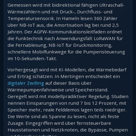
Gemessen wird mit bidirektional fähigen Ultraschall-
Wärmezählern und mit Druck-, Durchfluss- und
Temperatursensorik. In Hameln lesen 360 Zähler
über NB-IoT aus, die Amortisation lag bei rund 2,5
Jahren. Der AGFW-Kommunikationsleitfaden ordnet
die Funktechnik nach Anwendungsfall: LoRaWAN für
die Fernablesung, NB-IoT für Druckmonitoring,
schnellere Mobilfunkwege für die Pumpensteuerung
im 10-Sekunden-Takt.
Vorhergesagt wird mit KI-Modellen, die Wärmebedarf
und Ertrag schätzen. In Mertingen entscheidet ein
digitaler Zwilling
auf dieser Basis über
Wärmepumpenfahrweise und Speicherstand.
Geregelt wird mit modellprädiktiver Regelung. Studien
nennen Einsparungen von rund 7 bis 12 Prozent, mit
Speicher mehr, reale Felddemos lagen teils niedriger.
Die Werte sind als Spanne zu lesen, nicht als feste
Zusage. Eingegriffen wird über fernsteuerbare
Hausstationen und Netzknoten, die Bypässe, Pumpen