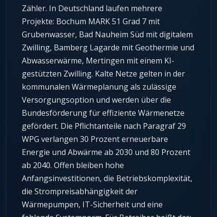
Zähler. In Deutschland laufen mehrere
Projekte: Bochum MARK 51 Grad 7 mit
Grubenwasser, Bad Nauheim Süd mit digitalem
Zwilling, Bamberg Lagarde mit Geothermie und
Abwasserwärme, Mertingen mit einem KI-
gestützten Zwilling. Kalte Netze gelten in der
kommunalen Wärmeplanung als zulässige
Versorgungsoption und werden über die
Bundesförderung für effiziente Wärmenetze
gefördert. Die Pflichtanteile nach Paragraf 29
WPG verlangen 30 Prozent erneuerbare
Energie und Abwärme ab 2030 und 80 Prozent
ab 2040. Offen bleiben hohe
Anfangsinvestitionen, die Betriebskomplexität,
die Strompreisabhängigkeit der
Wärmepumpen, IT-Sicherheit und eine