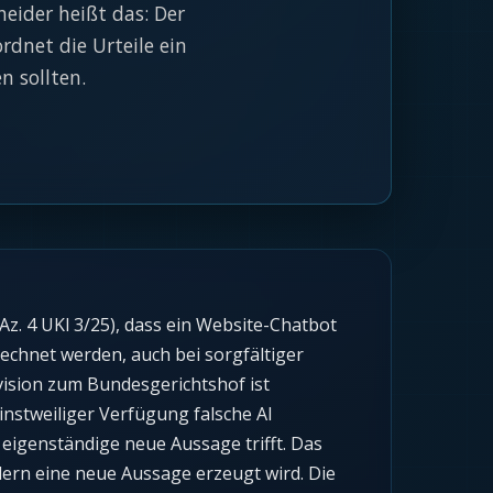
heider heißt das: Der
ordnet die Urteile ein
 sollten.
z. 4 UKl 3/25), dass ein Website-Chatbot
echnet werden, auch bei sorgfältiger
evision zum Bundesgerichtshof ist
nstweiliger Verfügung falsche AI
 eigenständige neue Aussage trifft. Das
dern eine neue Aussage erzeugt wird. Die