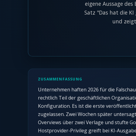
eigene Aussage des B
Satz "Das hat die KI 
und zeig
ZUSAMMENFASSUNG
Unternehmen haften 2026 für die Falschaus
rechtlich Teil der geschäftlichen Organis
Konfiguration. Es ist die erste veröffentl
zugelassen. Zwei Wochen später untersagte
Overviews über zwei Verlage und stufte Goo
Hostprovider-Privileg greift bei KI-Ausgab