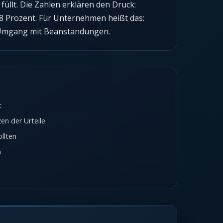
üllt. Die Zahlen erklären den Druck:
 88 Prozent. Für Unternehmen heißt das:
n Umgang mit Beanstandungen.
t
n der Urteile
llten
n