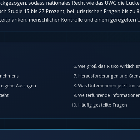
ückgezogen, sodass nationales Recht wie das UWG die Lücke f
ch Studie 15 bis 27 Prozent, bei juristischen Fragen bis zu
 Leitplanken, menschlicher Kontrolle und einem geregelte
Wie groß das Risiko wirklich is
ernehmens
Herausforderungen und Grenze
 eigene Aussagen
Was Unternehmen jetzt tun so
ieht
Weiterführende Informatione
Häufig gestellte Fragen