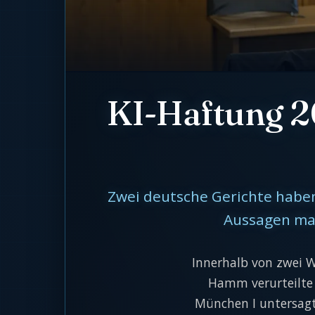
KI-Haftung 20
Zwei deutsche Gerichte haben
Aussagen mac
Innerhalb von zwei W
Hamm verurteilte 
München I untersagte