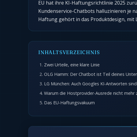
EU hat ihre KI-Haftungsrichtlinie 2025 zur
Kundenservice-Chatbots halluzinieren je na
Haftung gehört in das Produktdesign, mit
INHALTSVERZEICHNIS
Zwei Urteile, eine klare Linie
OLG Hamm: Der Chatbot ist Teil deines Unt
LG München: Auch Googles KI-Antworten sind
Warum die Hostprovider-Ausrede nicht mehr z
Das EU-Haftungsvakuum