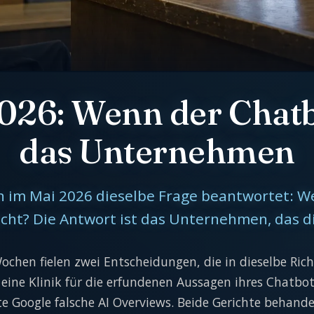
26: Wenn der Chatbo
das Unternehmen
 im Mai 2026 dieselbe Frage beantwortet: Wer
ht? Die Antwort ist das Unternehmen, das die
ochen fielen zwei Entscheidungen, die in dieselbe Ric
eine Klinik für die erfundenen Aussagen ihres Chatbot
 Google falsche AI Overviews. Beide Gerichte behande