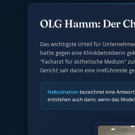
OLG Hamm: Der Chat
Das wichtigste Urteil für Unternehm
hatte gegen eine Klinikbetreiberin g
"Facharzt für ästhetische Medizin" z
Gericht sah darin eine irreführende 
Halluzination
bezeichnet eine Antwort 
entstehen auch dann, wenn das Modell 