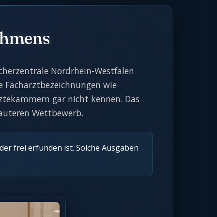
ehmens
herzentrale Nordrhein-Westfalen
ene Facharztbezeichnungen wie
Ärztekammern gar nicht kennen. Das
lauteren Wettbewerb.
oder frei erfunden ist. Solche Ausgaben