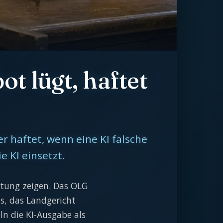
t lügt, haftet
 haftet, wenn eine KI falsche
 KI einsetzt.
htung zeigen. Das OLG
s, das Landgericht
ln die KI-Ausgabe als