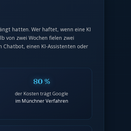
ngt hatten. Wer haftet, wenn eine KI
lb von zwei Wochen fielen zwei
en Chatbot, einen KI-Assistenten oder
80 %
der Kosten trägt Google
im Münchner Verfahren