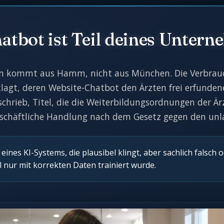
bot ist Teil deines Untern
en kommt aus Hamm, nicht aus München. Die Verbrauc
eklagt, deren Website-Chatbot den Ärzten frei erfund
uschrieb, Titel, die die Weiterbildungsordnungen der 
geschäftliche Handlung nach dem Gesetz gegen den un
eines KI-Systems, die plausibel klingt, aber sachlich falsch 
nur mit korrekten Daten trainiert wurde.