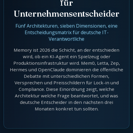
für
Agentic Harness Engineering
Unternehmensentscheider
Kontakt
Fünf Architekturen, sieben Dimensionen, eine
Entscheidungsmatrix für deutsche IT-
Verantwortliche
Memory ist 2026 die Schicht, an der entschieden
wird, ob ein KI-Agent ein Spielzeug oder
Produktionsinfrastruktur wird. Mem0, Letta, Zep,
Hermes und OpenClaude dominieren die öffentliche
Debatte mit unterschiedlichen Formen,
Versprechen und Preisschildern für Lock-in und
Compliance. Diese Einordnung zeigt, welche
Architektur welche Frage beantwortet, und was
deutsche Entscheider in den nächsten drei
Monaten konkret tun sollten.