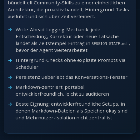
bündelt elf Community-Skills zu einer einheitlichen
Architektur, die proaktiv handelt, Hintergrund-Tasks
ausführt und sich über Zeit verfeinert.
Write-Ahead-Logging-Mechanik: jede
Entscheidung, Korrektur oder neue Tatsache
landet als Zeitstempel-Eintrag in
,
SESSION-STATE.md
bevor der Agent weiterarbeitet
Hintergrund-Checks ohne explizite Prompts via
Scheduler
Persistenz ueberlebt das Konversations-Fenster
Markdown-zentriert: portabel,
entwicklerfreundlich, leicht zu auditieren
Beste Eignung: entwicklerfreundliche Setups, in
denen Markdown-Dateien als Speicher okay sind
und Mehrnutzer-Isolation nicht zentral ist