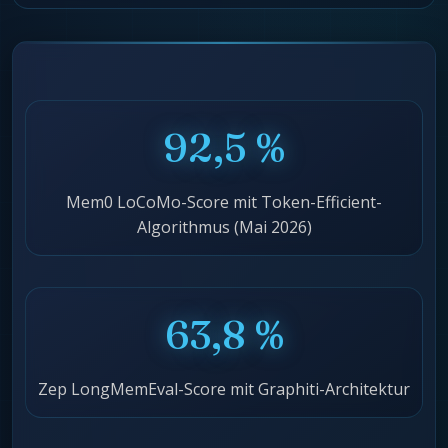
92,5 %
Mem0 LoCoMo-Score mit Token-Efficient-
Algorithmus (Mai 2026)
63,8 %
Zep LongMemEval-Score mit Graphiti-Architektur