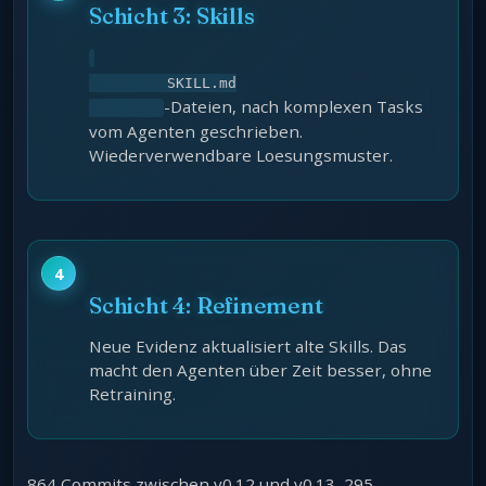
Schicht 3: Skills
         SKILL.md

-Dateien, nach komplexen Tasks
vom Agenten geschrieben.
Wiederverwendbare Loesungsmuster.
Schicht 4: Refinement
Neue Evidenz aktualisiert alte Skills. Das
macht den Agenten über Zeit besser, ohne
Retraining.
864 Commits zwischen v0.12 und v0.13, 295