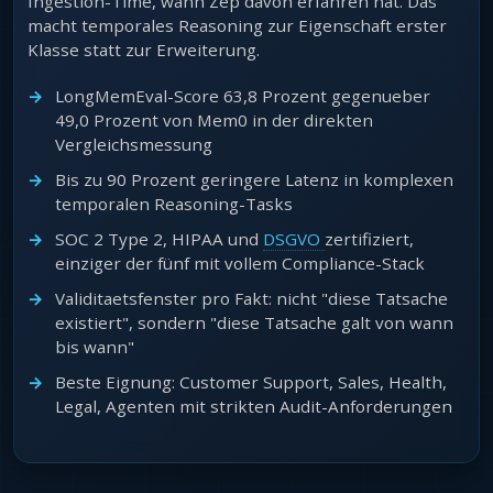
Ingestion-Time, wann Zep davon erfahren hat. Das
macht temporales Reasoning zur Eigenschaft erster
Klasse statt zur Erweiterung.
LongMemEval-Score 63,8 Prozent gegenueber
49,0 Prozent von Mem0 in der direkten
Vergleichsmessung
Bis zu 90 Prozent geringere Latenz in komplexen
temporalen Reasoning-Tasks
SOC 2 Type 2, HIPAA und
DSGVO
zertifiziert,
einziger der fünf mit vollem Compliance-Stack
Validitaetsfenster pro Fakt: nicht "diese Tatsache
existiert", sondern "diese Tatsache galt von wann
bis wann"
Beste Eignung: Customer Support, Sales, Health,
Legal, Agenten mit strikten Audit-Anforderungen