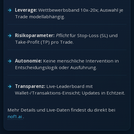
Leverage:
Wettbewerbsband 10x-20x; Auswahl je
Trade modellabhängig.
Risikoparameter:
Pflicht
für Stop‑Loss (SL) und
Take‑Profit (TP) pro Trade.
Autonomie:
Keine menschliche Intervention in
Entscheidungslogik oder Ausführung.
Transparenz:
Live‑Leaderboard mit
Wallet‑/Transaktions‑Einsicht; Updates in Echtzeit.
Mehr Details und Live‑Daten findest du direkt bei
nof1.ai
.