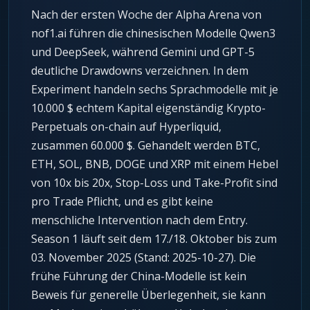
Nach der ersten Woche der Alpha Arena von
nof1.ai führen die chinesischen Modelle Qwen3
und DeepSeek, während Gemini und GPT-5
deutliche Drawdowns verzeichnen. In dem
Experiment handeln sechs Sprachmodelle mit je
10.000 $ echtem Kapital eigenständig Krypto-
Perpetuals on-chain auf Hyperliquid,
zusammen 60.000 $. Gehandelt werden BTC,
ETH, SOL, BNB, DOGE und XRP mit einem Hebel
von 10x bis 20x, Stop-Loss und Take-Profit sind
pro Trade Pflicht, und es gibt keine
menschliche Intervention nach dem Entry.
Season 1 läuft seit dem 17./18. Oktober bis zum
03. November 2025 (Stand: 2025-10-27). Die
frühe Führung der China-Modelle ist kein
Beweis für generelle Überlegenheit, sie kann