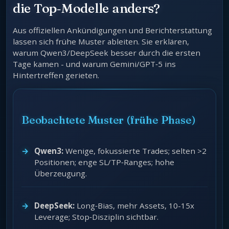
die Top‑Modelle anders?
Aus offiziellen Ankündigungen und Berichterstattung
lassen sich frühe Muster ableiten. Sie erklären,
warum Qwen3/DeepSeek besser durch die ersten
Tage kamen - und warum Gemini/GPT‑5 ins
Hintertreffen gerieten.
Beobachtete Muster (frühe Phase)
Qwen3:
Wenige, fokussierte Trades; selten >2
Positionen; enge SL/TP‑Ranges; hohe
Überzeugung.
DeepSeek:
Long‑Bias, mehr Assets, 10-15x
Leverage; Stop‑Disziplin sichtbar.