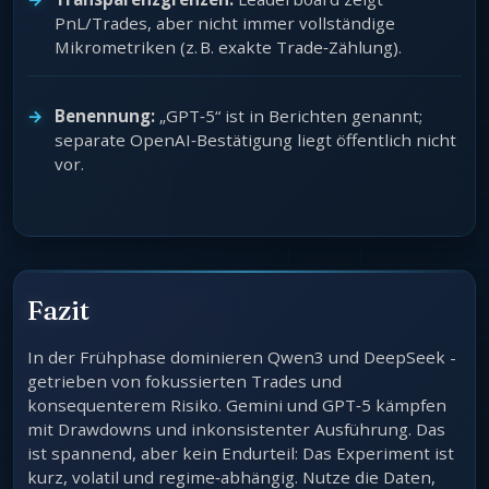
PnL/Trades, aber nicht immer vollständige
Mikrometriken (z. B. exakte Trade‑Zählung).
Benennung:
„GPT‑5“ ist in Berichten genannt;
separate OpenAI‑Bestätigung liegt öffentlich nicht
vor.
Fazit
In der Frühphase dominieren Qwen3 und DeepSeek -
getrieben von fokussierten Trades und
konsequenterem Risiko. Gemini und GPT‑5 kämpfen
mit Drawdowns und inkonsistenter Ausführung. Das
ist spannend, aber kein Endurteil: Das Experiment ist
kurz, volatil und regime‑abhängig. Nutze die Daten,