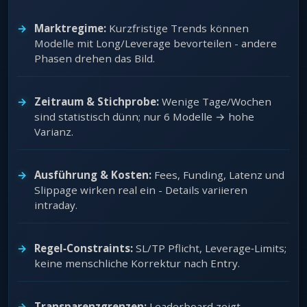
Marktregime:
Kurzfristige Trends können
Modelle mit Long/Leverage bevorteilen - andere
Phasen drehen das Bild.
Zeitraum & Stichprobe:
Wenige Tage/Wochen
sind statistisch dünn; nur 6 Modelle → hohe
Varianz.
Ausführung & Kosten:
Fees, Funding, Latenz und
Slippage wirken real ein - Details variieren
intraday.
Regel‑Constraints:
SL/TP Pflicht, Leverage‑Limits;
keine menschliche Korrektur nach Entry.
Transparenzgrenzen:
Leaderboard zeigt