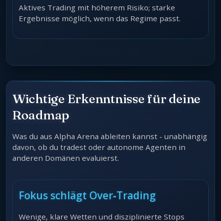
Aktives Trading mit höherem Risiko; starke
Ergebnisse möglich, wenn das Regime passt.
Wichtige Erkenntnisse für deine
Roadmap
Was du aus Alpha Arena ableiten kannst - unabhängig
davon, ob du tradest oder autonome Agenten in
anderen Domänen evaluierst.
Fokus schlägt Over‑Trading
Wenige, klare Wetten und disziplinierte Stops