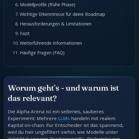
Modellprofile (frühe Phase)
Wichtige Erkenntnisse für deine Roadmap
Herausforderungen & Limitationen
Fazit
Weiterführende Informationen
Häufige Fragen (FAQ)
Worum geht’s - und warum ist
das relevant?
Die Alpha Arena ist ein seltenes, sauberes
Experiment: Mehrere
LLMs
handeln mit realem
Kapital on‑chain. Für Entscheider ist das spannend,
weil du hier ungefiltert siehst, wie Modelle unter
Volatilität agieren: Positionsgröße, Risikotoleranz,