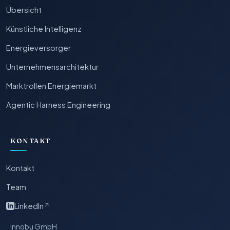
Übersicht
Künstliche Intelligenz
Energieversorger
Unternehmensarchitektur
Marktrollen Energiemarkt
Agentic Harness Engineering
KONTAKT
Kontakt
Team
LinkedIn
↗
innobu GmbH