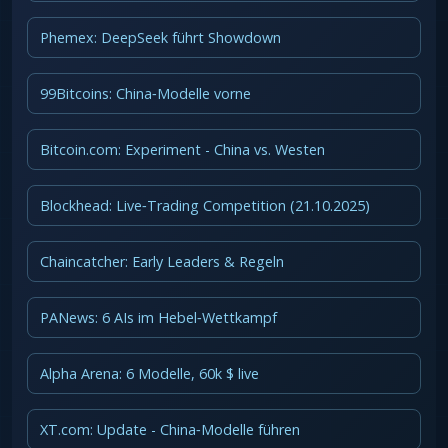
Phemex: DeepSeek führt Showdown
99Bitcoins: China‑Modelle vorne
Bitcoin.com: Experiment - China vs. Westen
Blockhead: Live‑Trading Competition (21.10.2025)
Chaincatcher: Early Leaders & Regeln
PANews: 6 AIs im Hebel‑Wettkampf
Alpha Arena: 6 Modelle, 60k $ live
XT.com: Update - China‑Modelle führen