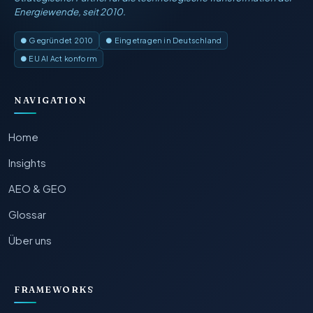
Energiewende, seit 2010.
● Gegründet 2010
● Eingetragen in Deutschland
● EU AI Act konform
NAVIGATION
Home
Insights
AEO & GEO
Glossar
Über uns
FRAMEWORKS